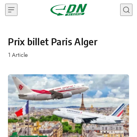
Skip to content
Prix billet Paris Alger
1
Article