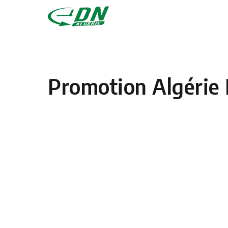
Skip to content
Promotion Algérie 