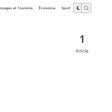
oyages et Tourisme
Économie
Sport
1
Article