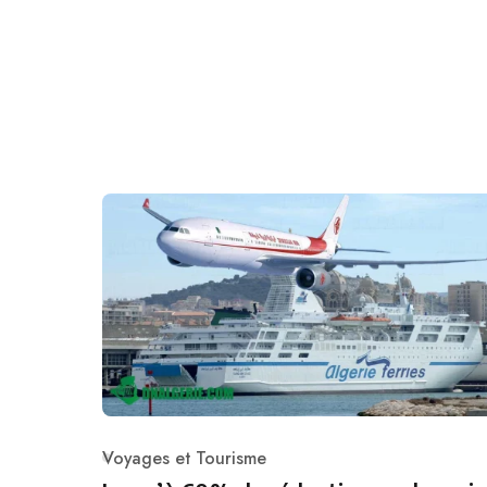
Voyages et Tourisme
Category