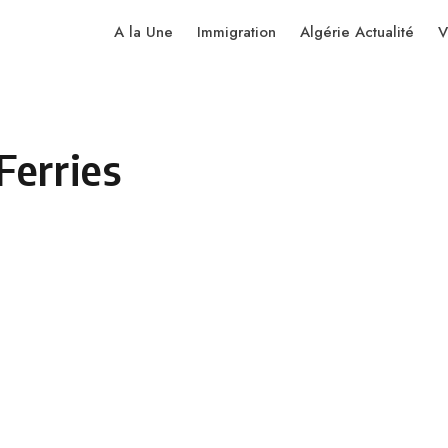
A la Une
Immigration
Algérie Actualité
V
Ferries