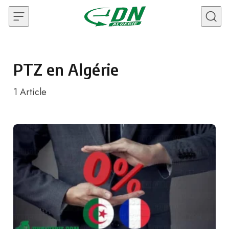
Skip to content
PTZ en Algérie
1
Article