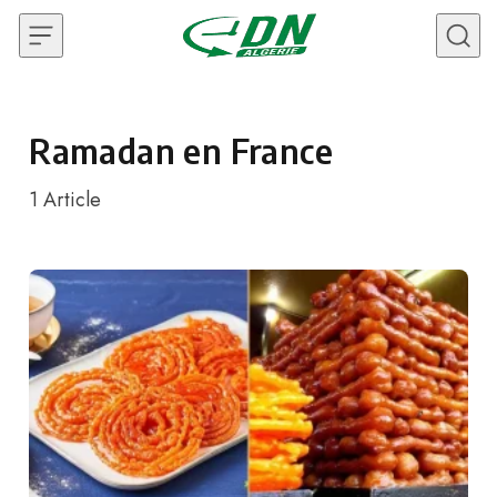
Skip to content
Ramadan en France
1
Article