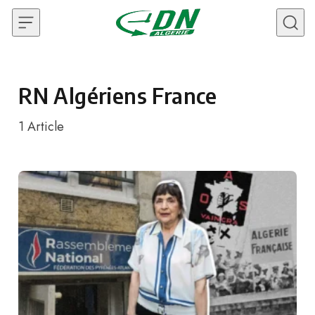
Skip to content
RN Algériens France
1
Article