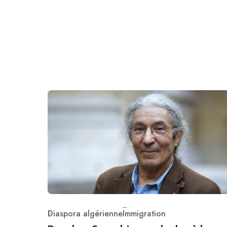
Diaspora algérienne
Immigration
Category