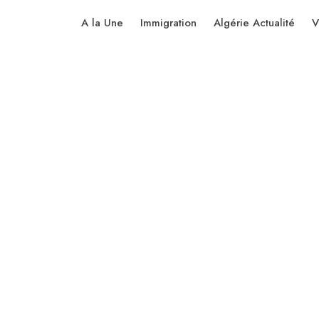
A la Une
Immigration
Algérie Actualité
V