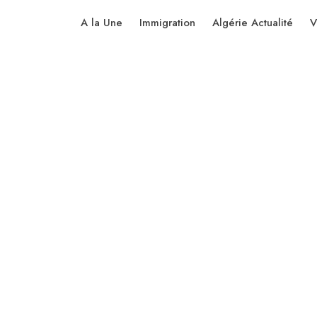
A la Une
Immigration
Algérie Actualité
V