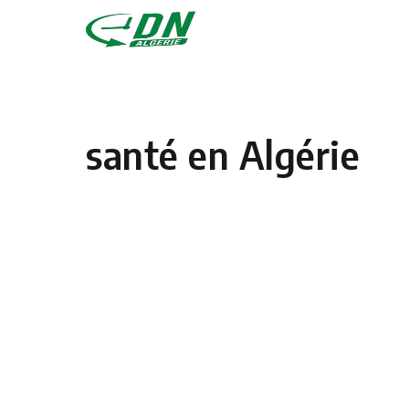
Skip to content
santé en Algérie