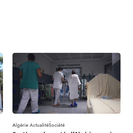
Algérie Actualité
Société
Category