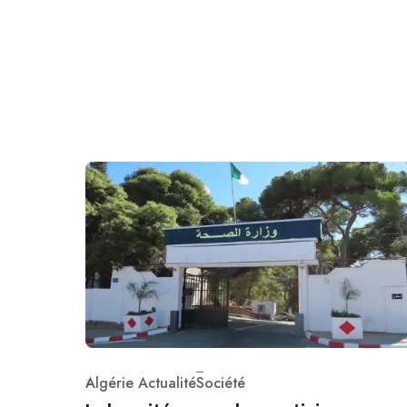
Algérie Actualité
Société
Category