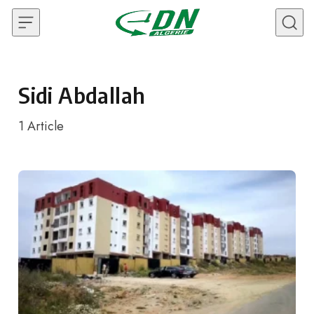
Skip to content
Sidi Abdallah
1
Article