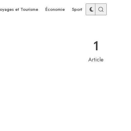
oyages et Tourisme
Économie
Sport
1
Article