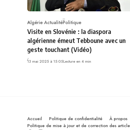
Algérie Actualité
Politique
Category
Visite en Slovénie : la diaspora
algérienne émeut Tebboune avec un
geste touchant (Vidéo)
13 mai 2025 à 15:05
Lecture en 4 min
Accueil
Politique de confidentialité
À propos
Politique de mise à jour et de correction des artic