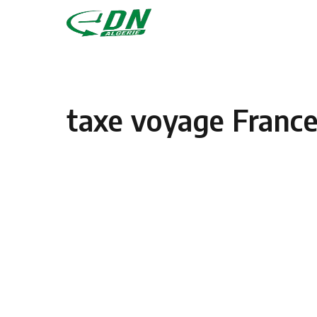
Skip to content
taxe voyage France