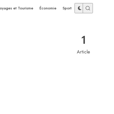
oyages et Tourisme
Économie
Sport
1
Article