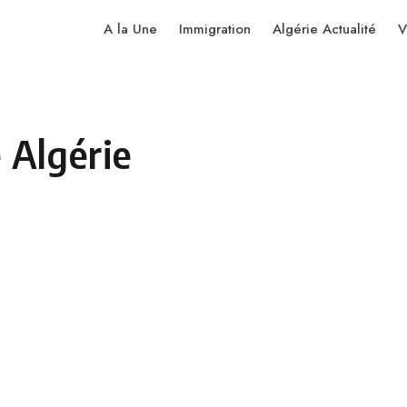
A la Une
Immigration
Algérie Actualité
V
 Algérie