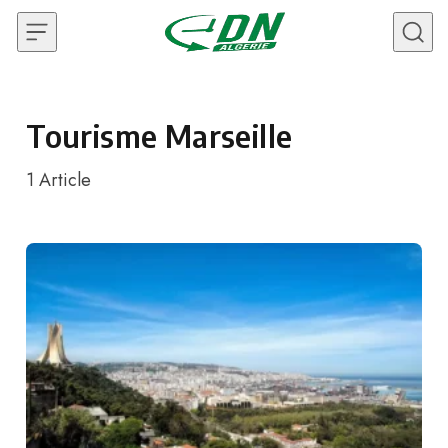
Skip to content
Tourisme Marseille
1
Article