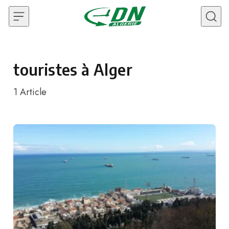
Skip to content
touristes à Alger
1
Article