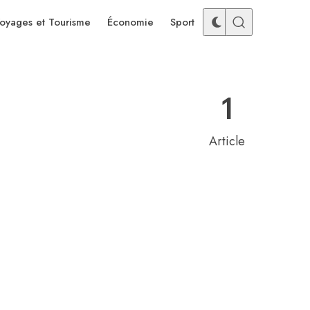
oyages et Tourisme
Économie
Sport
1
Article