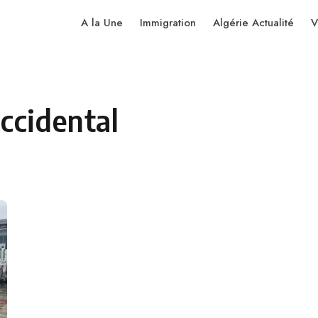
A la Une
Immigration
Algérie Actualité
V
ccidental