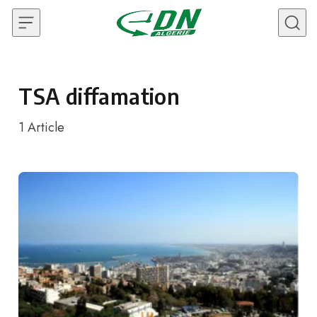
Skip to content
TSA diffamation
1
Article