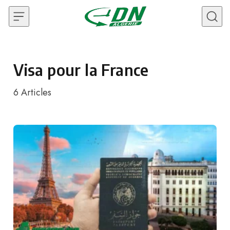
Skip to content
Visa pour la France
6
Articles