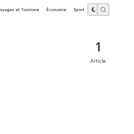
oyages et Tourisme
Économie
Sport
1
Article