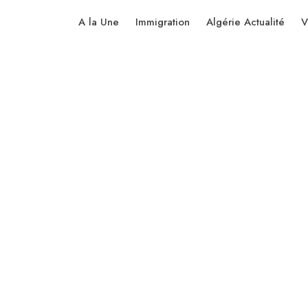
A la Une
Immigration
Algérie Actualité
V