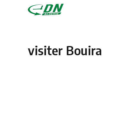
Skip to content
visiter Bouira