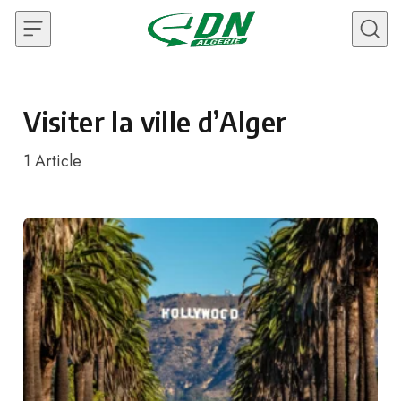
Skip to content
Visiter la ville d’Alger
1
Article