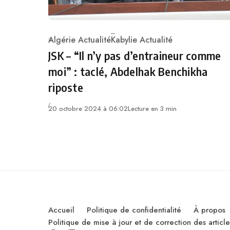
Algérie Actualité
Kabylie Actualité
Category
JSK – “Il n’y pas d’entraineur comme
moi” : taclé, Abdelhak Benchikha
riposte
20 octobre 2024 à 06:02
Lecture en 3 min
Accueil
Politique de confidentialité
À propos
Politique de mise à jour et de correction des artic