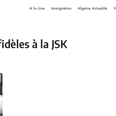
A la Une
Immigration
Algérie Actualité
V
dèles à la JSK