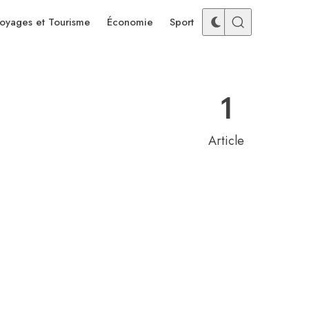
oyages et Tourisme
Économie
Sport
1
Article