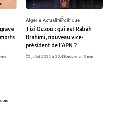
Algérie Actualité
Politique
Category
 grave
Tizi Ouzou : qui est Rabah
 morts
Brahimi, nouveau vice-
président de l’APN ?
 min
30 juillet 2026 à 20:43
Lecture en 5 min
.com