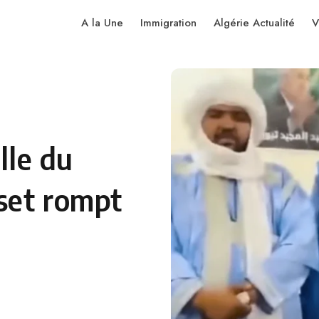
A la Une
Immigration
Algérie Actualité
V
lle du
set rompt