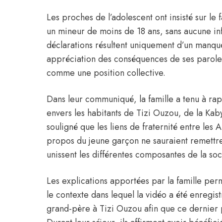
Les proches de l’adolescent ont insisté sur le f
un mineur de moins de 18 ans, sans aucune inf
déclarations résultent uniquement d’un manqu
appréciation des conséquences de ses paroles
comme une position collective.
Dans leur communiqué, la famille a tenu à rap
envers les habitants de Tizi Ouzou, de la Kabyl
souligné que les liens de fraternité entre les
propos du jeune garçon ne sauraient remettre 
unissent les différentes composantes de la soc
Les explications apportées par la famille p
le contexte dans lequel la vidéo a été enregi
grand-père à Tizi Ouzou afin que ce dernier 