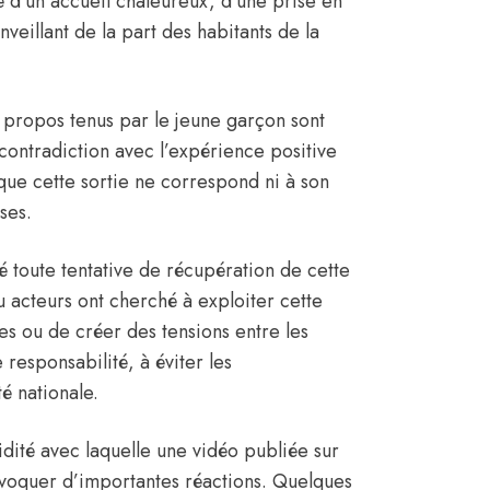
ié d’un accueil chaleureux, d’une prise en
eillant de la part des habitants de la
s propos tenus par le jeune garçon sont
e contradiction avec l’expérience positive
 que cette sortie ne correspond ni à son
ses.
toute tentative de récupération de cette
ou acteurs ont cherché à exploiter cette
tes ou de créer des tensions entre les
 responsabilité, à éviter les
té nationale.
pidité avec laquelle une vidéo publiée sur
ovoquer d’importantes réactions. Quelques