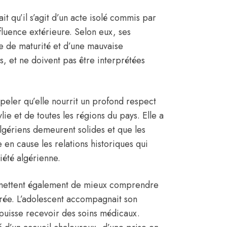
ait qu’il s’agit d’un acte isolé commis par
luence extérieure. Selon eux, ses
e de maturité et d’une mauvaise
, et ne doivent pas être interprétées
peler qu’elle nourrit un profond respect
ie et de toutes les régions du pays. Elle a
 Algériens demeurent solides et que les
en cause les relations historiques qui
iété algérienne.
ermettent également de mieux comprendre
strée. L’adolescent accompagnait son
puisse recevoir des soins médicaux.