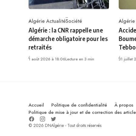
Algérie Actualité
Société
Algérie
Category
Catego
Algérie : la CNR rappelle une
Accide
démarche obligatoire pour les
Boumer
retraités
Tebbo
1 août 2026 à 18:06
Lecture en 3 min
31 juillet
Accueil
Politique de confidentialité
À propos
Politique de mise à jour et de correction des artic
© 2026 DNAlgérie - Tout droits réservés