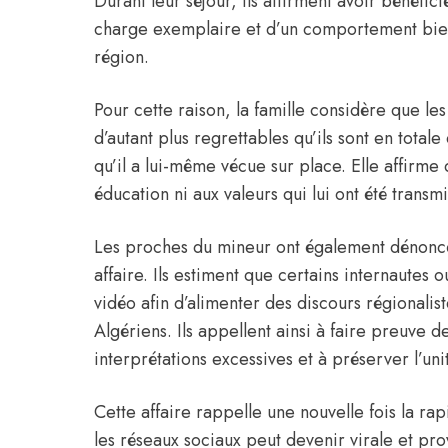
Durant leur séjour, ils affirment avoir bénéfic
charge exemplaire et d’un comportement bienv
région.
Pour cette raison, la famille considère que le
d’autant plus regrettables qu’ils sont en total
qu’il a lui-même vécue sur place. Elle affirme
éducation ni aux valeurs qui lui ont été transmi
Les proches du mineur ont également dénoncé 
affaire. Ils estiment que certains internautes 
vidéo afin d’alimenter des discours régionalis
Algériens. Ils appellent ainsi à faire preuve de
interprétations excessives et à préserver l’uni
Cette affaire rappelle une nouvelle fois la ra
les réseaux sociaux peut devenir virale et pr