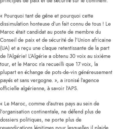
principes de paix et de sécurité sur le continent.
« Pourquoi tant de gêne et pourquoi cette
dissimulation honteuse d’un fait connu de tous ! Le
Maroc était candidat au poste de membre du
Conseil de paix et de sécurité de l’Union africaine
(UA) et a reçu une claque retentissante de la part
de l’Algérie! L’Algérie a obtenu 30 voix au sixième
tour, et le Maroc n’a recueilli que 17 voix, la
plupart en échange de pots-de-vin généreusement
payés et sans vergogne. », a ironisé l’agence
officielle algérienne, à savoir l’APS.
« Le Maroc, comme d’autres pays au sein de
l’organisation continentale, ne défend plus de
dossiers politiques, ne porte plus de
revendications légitimes pour lesquelles il plaide,