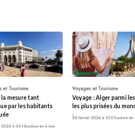
 et Tourisme
Voyages et Tourisme
ry
Category
: la mesure tant
Voyage : Alger parmi les
ue par les habitants
les plus prisées du mon
quée
20 février 2026 à 10:01
Lecture en
r 2026 à 06:14
Lecture en 4 min