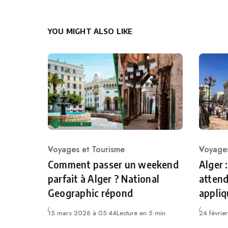
YOU MIGHT ALSO LIKE
Voyages et Tourisme
Voyages
Category
Catego
Comment passer un weekend
Alger 
parfait à Alger ? National
attend
Geographic répond
appli
15 mars 2026 à 05:44
Lecture en 5 min
24 févrie