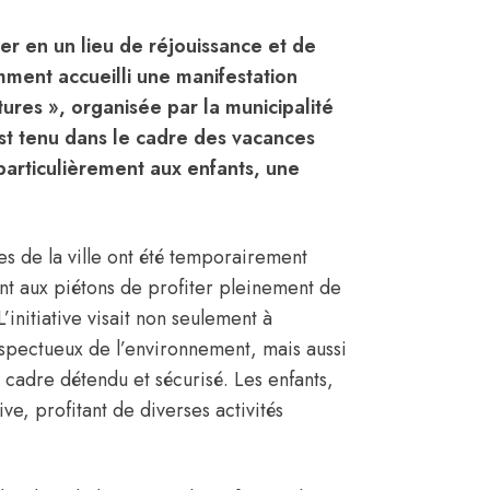
r en un lieu de réjouissance et de
emment accueilli une manifestation
tures », organisée par la municipalité
st tenu dans le cadre des vacances
t particulièrement aux enfants, une
es de la ville ont été temporairement
nt aux piétons de profiter pleinement de
L’initiative visait non seulement à
spectueux de l’environnement, mais aussi
 cadre détendu et sécurisé. Les enfants,
ive, profitant de diverses activités