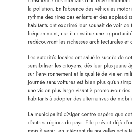
conscience des bienfaits d’un environnement 
la pollution. En l’absence des véhicules motori
rythme des rires des enfants et des applaudis
habitants ont exprimé leur souhait de voir ce
fréquemment, car il constitue une opportunité 
redécouvrant les richesses architecturales et cu
Les autorités locales ont salué le succès de cet
sensibiliser les citoyens, dès leur plus jeune 
sur l’environnement et la qualité de vie en mil
Journée sans voitures est bien plus qu’un simp
une vision plus large visant à promouvoir des
habitants à adopter des alternatives de mobili
La municipalité d’Alger centre espère que c
d’autres régions du pays. Elle prévoit déjà d’o
mois à venir, en intégrant de nouvelles activité