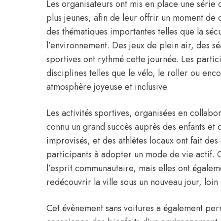
Les organisateurs ont mis en place une série d
plus jeunes, afin de leur offrir un moment de d
des thématiques importantes telles que la sécu
l’environnement. Des jeux de plein air, des s
sportives ont rythmé cette journée. Les partic
disciplines telles que le vélo, le roller ou enc
atmosphère joyeuse et inclusive.
Les activités sportives, organisées en collabo
connu un grand succès auprès des enfants et d
improvisés, et des athlètes locaux ont fait de
participants à adopter un mode de vie actif. C
l’esprit communautaire, mais elles ont égaleme
redécouvrir la ville sous un nouveau jour, loin
Cet évènement sans voitures a également per