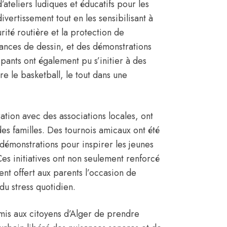
’ateliers ludiques et éducatifs pour les
ivertissement tout en les sensibilisant à
rité routière et la protection de
éances de dessin, et des démonstrations
ipants ont également pu s’initier à des
ore le basketball, le tout dans une
ration avec des associations locales, ont
es familles. Des tournois amicaux ont été
s démonstrations pour inspirer les jeunes
es initiatives ont non seulement renforcé
nt offert aux parents l’occasion de
 du stress quotidien.
mis aux citoyens d’Alger de prendre