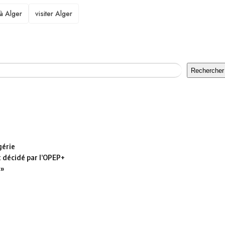
 à Alger
visiter Alger
Rechercher
gérie
t décidé par l’OPEP+
 »