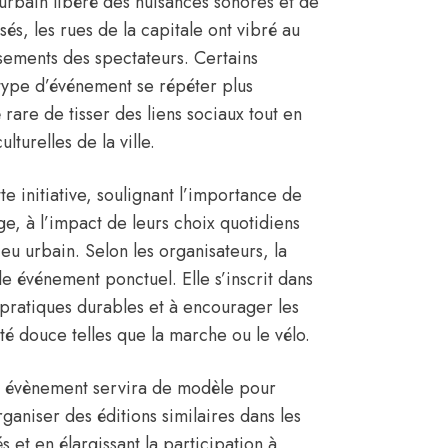
urbain libéré des nuisances sonores et de
sés, les rues de la capitale ont vibré au
sements des spectateurs. Certains
 type d’événement se répéter plus
rare de tisser des liens sociaux tout en
lturelles de la ville.
te initiative, soulignant l’importance de
âge, à l’impact de leurs choix quotidiens
ieu urbain. Selon les organisateurs, la
le événement ponctuel. Elle s’inscrit dans
 pratiques durables et à encourager les
té douce telles que la marche ou le vélo.
et évènement servira de modèle pour
rganiser des éditions similaires dans les
s et en élargissant la participation à