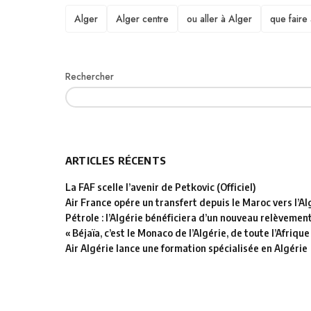
TAGS
Alger
Alger centre
ou aller à Alger
que faire
Rechercher
ARTICLES RÉCENTS
La FAF scelle l’avenir de Petkovic (Officiel)
Air France opére un transfert depuis le Maroc vers l’Al
Pétrole : l’Algérie bénéficiera d’un nouveau relèvemen
« Béjaïa, c’est le Monaco de l’Algérie, de toute l’Afrique
Air Algérie lance une formation spécialisée en Algérie