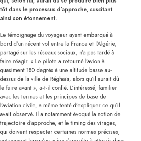
qui, selon lui, aurait dû se produire bien plus
tôt dans le processus d’approche, suscitant
ainsi son étonnement.
Le témoignage du voyageur ayant embarqué à
bord d’un récent vol entre la France et l’Algérie,
partagé sur les réseaux sociaux, n’a pas tardé à
faire réagir. « Le pilote a retourné l’avion à
quasiment 180 degrés à une altitude basse au-
dessus de la ville de Réghaïa, alors qu’il aurait dû
le faire avant », a-t-il confié. L’intéressé, familier
avec les termes et les principes de base de
l’aviation civile, a même tenté d’expliquer ce qu’il
avait observé. Il a notamment évoqué la notion de
trajectoire d’approche, et le timing des virages,
qui doivent respecter certaines normes précises,
notamment lorsqu’un avion s’apprête à atterrir dans