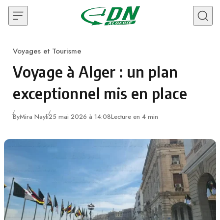
Skip to content
Voyages et Tourisme
Category
Voyage à Alger : un plan
exceptionnel mis en place
By
Mira Nayli
25 mai 2026 à 14:08
Lecture en 4 min