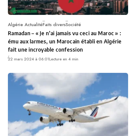
Algérie Actualité
Faits divers
Société
Category
Ramadan – « Je n’ai jamais vu ceci au Maroc » :
ému aux larmes, un Marocain établi en Algérie
fait une incroyable confession
22 mars 2024 à 06:01
Lecture en 4 min