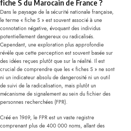
fiche S du Marocain de France ?
Dans le paysage de la sécurité nationale française,
le terme « fiche S » est souvent associé à une
connotation négative, évoquant des individus
potentiellement dangereux ou radicalisés.
Cependant, une exploration plus approfondie
révèle que cette perception est souvent basée sur
des idées reçues plutôt que sur la réalité. Il est
crucial de comprendre que les « fiches S » ne sont
ni un indicateur absolu de dangerosité ni un outil
de suivi de la radicalisation, mais plutôt un
mécanisme de signalement au sein du fichier des
personnes recherchées (FPR).
Créé en 1969, le FPR est un vaste registre
comprenant plus de 400 000 noms, allant des