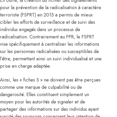
En outre, la création du fichier des signalements
pour la prévention de la radicalisation à caractère
terroriste (FSPRT) en 2015 a permis de mieux
cibler les efforts de surveillance et de suivi des
individus engagés dans un processus de
radicalisation. Contrairement au FPR, le FSPRT
vise spécifiquement à centraliser les informations
sur les personnes radicalisées ou susceptibles de
l’être, permettant ainsi un suivi individualisé et une
prise en charge adaptée.
Ainsi, les « fiches S » ne doivent pas être perçues
comme une marque de culpabilité ou de
dangerosité. Elles constituent simplement un
moyen pour les autorités de signaler et de
partager des informations sur des individus ayant
suscité des soupçons concernant leur intention de