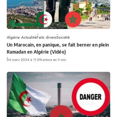
Algérie Actualité
Faits divers
Société
Category
Un Marocain, en panique, se fait berner en plein
Ramadan en Algérie (Vidéo)
24 mars 2024 à 11:29
Lecture en 3 min