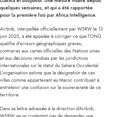
Dakhla et Boujdour. Une mesure visible depuis
quelques semaines, et qui a été rapportée
pour la première fois par Africa Intelligence.
Airbnb, interpellée officiellement par WSRW le 13
juin 2025, a été appelée à corriger ce que l’ONG
qualifie d’erreurs géographiques graves,
contraires aux cartes officielles des Nations unies
et aux décisions rendues par les juridictions
internationales sur le statut du Sahara Occidental.
L’organisation estime que la désignation de ces
villes comme appartenant au Maroc contribuait à
entretenir une confusion sur la souveraineté de ce
territoire.
Dans sa lettre adressée à la direction d’Airbnb,
WSRW ne se contentait pas de demander une