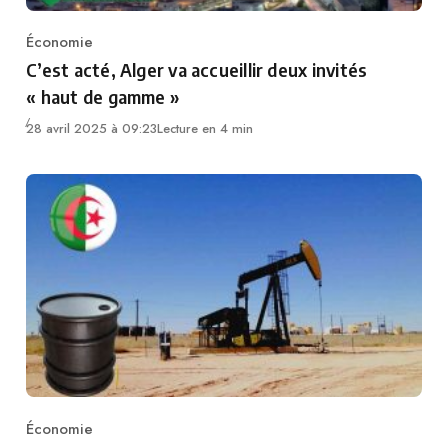
Économie
Category
C’est acté, Alger va accueillir deux invités
« haut de gamme »
28 avril 2025 à 09:23
Lecture en 4 min
Économie
Category