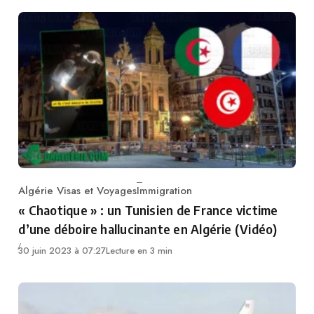
Algérie Visas et Voyages
Immigration
Category
« Chaotique » : un Tunisien de France victime
d’une déboire hallucinante en Algérie (Vidéo)
30 juin 2023 à 07:27
Lecture en 3 min