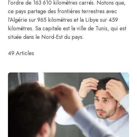
l’ordre de 163 610 kilomètres carrés. Notons que,
ce pays partage des frontières terrestres avec
l’
Algérie
sur 965 kilomètres et la Libye sur 459
kilomètres. Sa capitale est la ville de Tunis, qui est
située dans le Nord-Est du pays.
49
Articles