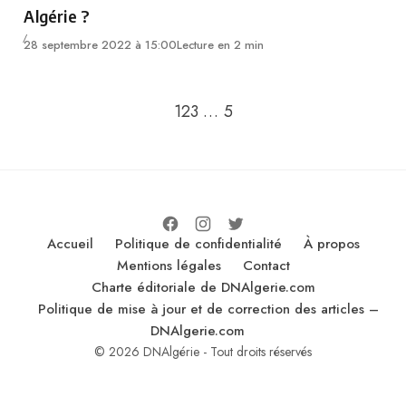
Algérie ?
28 septembre 2022 à 15:00
Lecture en 2 min
Go to the next page
1
2
3
…
5
Accueil
Politique de confidentialité
À propos
Mentions légales
Contact
Charte éditoriale de DNAlgerie.com
Politique de mise à jour et de correction des articles –
DNAlgerie.com
© 2026 DNAlgérie - Tout droits réservés