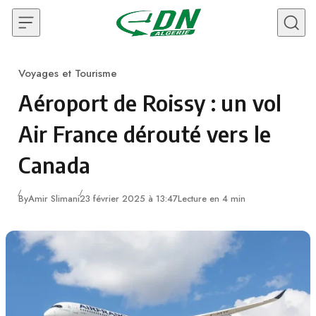
Skip to content
Voyages et Tourisme
Category
Aéroport de Roissy : un vol
Air France dérouté vers le
Canada
By
Amir Slimani
23 février 2025 à 13:47
Lecture en 4 min