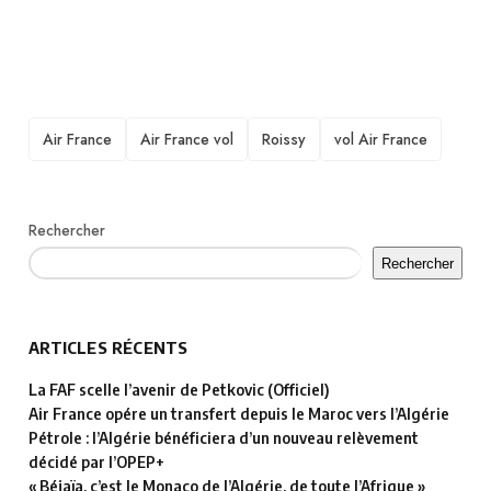
TAGS
Air France
Air France vol
Roissy
vol Air France
Rechercher
Rechercher
ARTICLES RÉCENTS
La FAF scelle l’avenir de Petkovic (Officiel)
Air France opére un transfert depuis le Maroc vers l’Algérie
Pétrole : l’Algérie bénéficiera d’un nouveau relèvement
décidé par l’OPEP+
« Béjaïa, c’est le Monaco de l’Algérie, de toute l’Afrique »