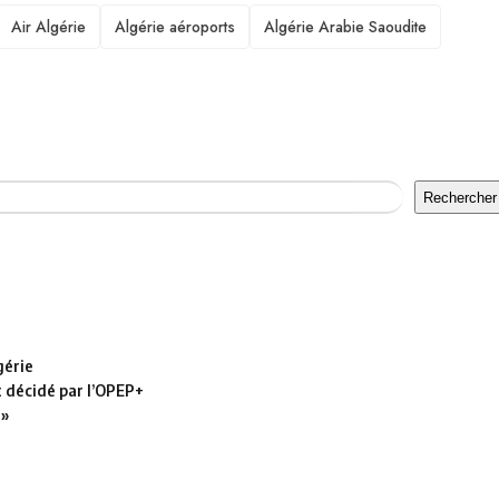
Air Algérie
Algérie aéroports
Algérie Arabie Saoudite
Rechercher
gérie
t décidé par l’OPEP+
 »