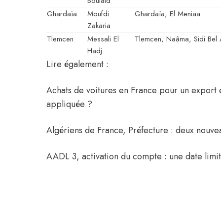
Boulaid
Ghardaïa
Moufdi
Ghardaïa, El Meniaa
Zakaria
Tlemcen
Messali El
Tlemcen, Naâma, Sidi Bel
Hadj
Lire également :
Achats de voitures en France pour un export 
appliquée ?
Algériens de France, Préfecture : deux nouvea
AADL 3, activation du compte : une date limit