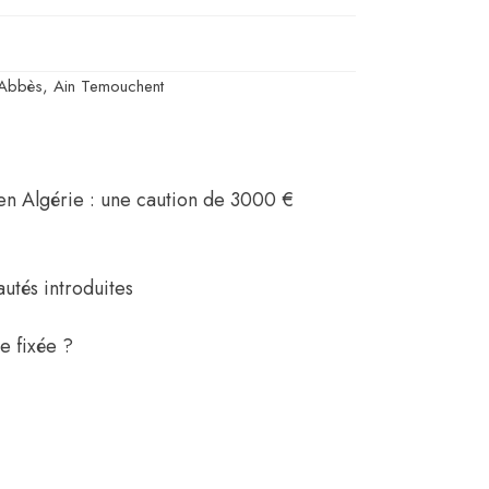
 Abbès, Ain Temouchent
en Algérie : une caution de 3000 €
utés introduites
e fixée ?