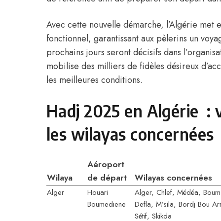
Avec cette nouvelle démarche, l’Algérie met e
fonctionnel, garantissant aux pèlerins un voyag
prochains jours seront décisifs dans l’organi
mobilise des milliers de fidèles désireux d’acc
les meilleures conditions.
Hadj 2025 en Algérie : v
les wilayas concernées
Aéroport
Wilaya
de départ
Wilayas concernées
Alger
Houari
Alger, Chlef, Médéa, Boume
Boumediene
Defla, M’sila, Bordj Bou Arr
Sétif, Skikda