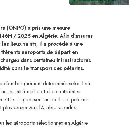
omra (ONPO) a pris une mesure
446H / 2025 en Algérie. Afin d’assurer
es lieux saints, il a procédé à une
différents aéroports de départ en
surcharges dans certaines infrastructures
idité dans le transport des pèlerins.
nts d’embarquement déterminés selon leur
placements inutiles et des contraintes
rmettre d’optimiser l’accueil des pèlerins
 plus serein vers l’Arabie saoudite.
us les aéroports sélectionnés en Algérie