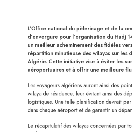
L’Office national du pèlerinage et de la 
d’envergure pour l’organisation du Hadj 1
un meilleur acheminement des fidèles vers l
répartition minutieuse des wilayas sur les 
Algérie. Cette initiative vise à éviter les 
aéroportuaires et à offrir une meilleure flu
Les voyageurs algériens auront ainsi des poi
wilaya de résidence, leur évitant ainsi des dé
logistiques. Une telle planification devrait pe
dans chaque aéroport et de garantir un départ
Le récapitulatif des wilayas concernées par to