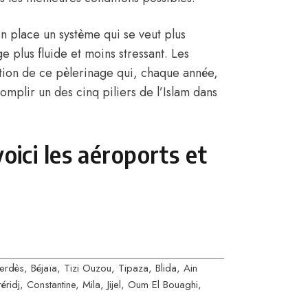
n place un système qui se veut plus
e plus fluide et moins stressant. Les
sation de ce pèlerinage qui, chaque année,
omplir un des cinq piliers de l’Islam dans
oici les aéroports et
rdès, Béjaïa, Tizi Ouzou, Tipaza, Blida, Ain
éridj, Constantine, Mila, Jijel, Oum El Bouaghi,