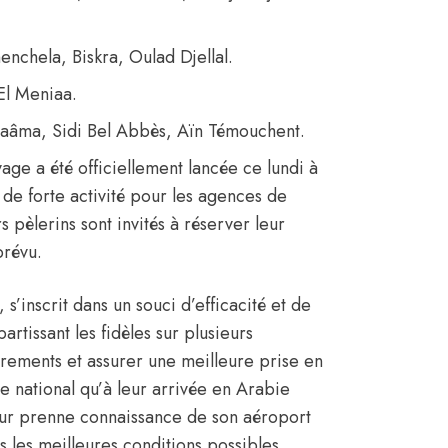
enchela, Biskra, Oulad Djellal.
El Meniaa.
aâma, Sidi Bel Abbès, Aïn Témouchent.
yage a été officiellement lancée ce lundi à
 de forte activité pour les agences de
 pèlerins sont invités à réserver leur
prévu.
 s’inscrit dans un souci d’efficacité et de
rtissant les fidèles sur plusieurs
rements et assurer une meilleure prise en
re national qu’à leur arrivée en Arabie
eur prenne connaissance de son aéroport
 les meilleures conditions possibles.