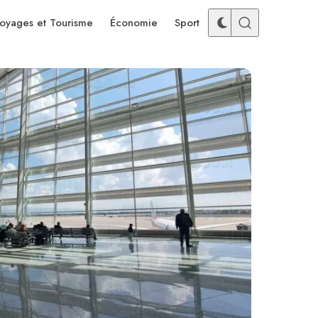
oyages et Tourisme
Économie
Sport