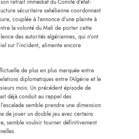
é son retrait immédiat du Comité d’état-
ucture sécuritaire sahélienne coordonnant
esure, couplée à l’annonce d’une plainte à
ntre la volonté du Mali de porter cette
ilence des autorités algériennes, qui n’ont
el sur l’incident, alimente encore
lictuelle de plus en plus marquée entre
relations diplomatiques entre l’Algérie et le
usieurs mois. Un précédent épisode de
it déjà conduit au rappel des
, l’escalade semble prendre une dimension
ie de jouer un double jeu avec certains
e, semble vouloir tourner définitivement
nelles.