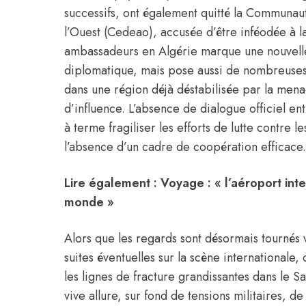
successifs, ont également quitté la Communau
l’Ouest (Cedeao), accusée d’être inféodée à 
ambassadeurs en Algérie marque une nouvelle
diplomatique, mais pose aussi de nombreuses q
dans une région déjà déstabilisée par la menace
d’influence. L’absence de dialogue officiel e
à terme fragiliser les efforts de lutte contre 
l’absence d’un cadre de coopération efficace.
Lire également :
Voyage : « l’aéroport inte
monde »
Alors que les regards sont désormais tournés v
suites éventuelles sur la scène internationale
les lignes de fracture grandissantes dans le S
vive allure, sur fond de tensions militaires, d