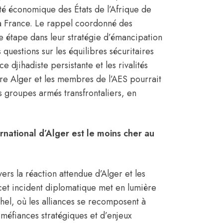
té économique des États de l’Afrique de
la France. Le rappel coordonné des
 étape dans leur stratégie d’émancipation
uestions sur les équilibres sécuritaires
 djihadiste persistante et les rivalités
ntre Alger et les membres de l’AES pourrait
les groupes armés transfrontaliers, en
rnational d’Alger est le moins cher au
ers la réaction attendue d’Alger et les
, cet incident diplomatique met en lumière
ahel, où les alliances se recomposent à
e méfiances stratégiques et d’enjeux