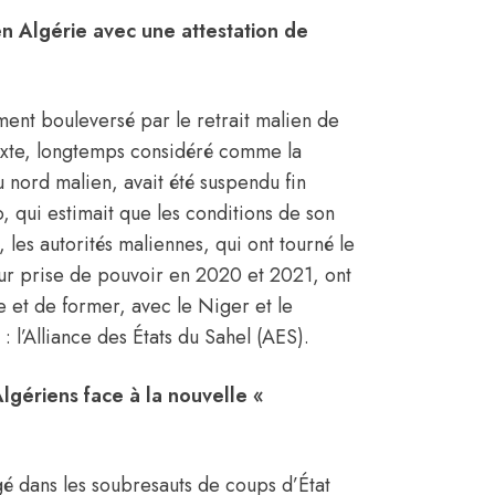
en Algérie avec une attestation de
ment bouleversé par le retrait malien de
texte, longtemps considéré comme la
u nord malien, avait été suspendu fin
, qui estimait que les conditions de son
, les autorités maliennes, qui ont tourné le
eur prise de pouvoir en 2020 et 2021, ont
ie et de former, avec le Niger et le
: l’Alliance des États du Sahel (AES).
Algériens face à la nouvelle «
gé dans les soubresauts de coups d’État