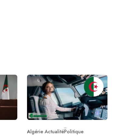
Algérie Actualité
Politique
Category