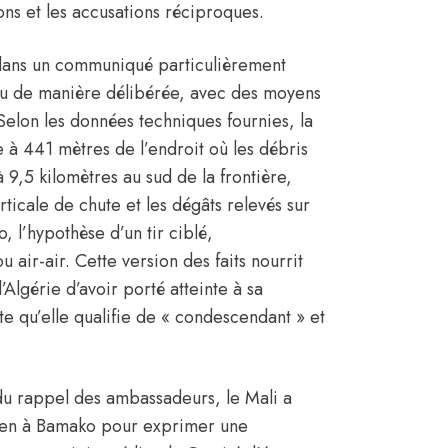
ions et les accusations réciproques.
 dans un communiqué particulièrement
attu de manière délibérée, avec des moyens
 Selon les données techniques fournies, la
e à 441 mètres de l’endroit où les débris
à 9,5 kilomètres au sud de la frontière,
erticale de chute et les dégâts relevés sur
 l’hypothèse d’un tir ciblé,
 air-air. Cette version des faits nourrit
’Algérie d’avoir porté atteinte à sa
e qu’elle qualifie de « condescendant » et
s du rappel des ambassadeurs, le Mali a
rien à Bamako pour exprimer une