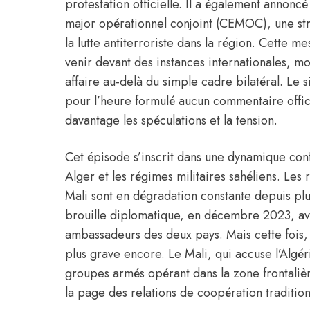
protestation officielle. Il a également annonc
major opérationnel conjoint (CEMOC), une str
la lutte antiterroriste dans la région. Cette m
venir devant des instances internationales, mo
affaire au-delà du simple cadre bilatéral. Le s
pour l’heure formulé aucun commentaire offici
davantage les spéculations et la tension.
Cet épisode s’inscrit dans une dynamique conf
Alger et les régimes militaires sahéliens. Les 
Mali sont en dégradation constante depuis pl
brouille diplomatique, en décembre 2023, ava
ambassadeurs des deux pays. Mais cette fois
plus grave encore. Le Mali, qui accuse l’Algér
groupes armés opérant dans la zone frontalièr
la page des relations de coopération tradition