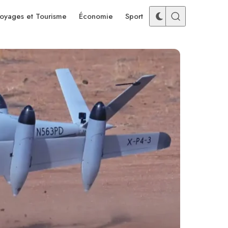
oyages et Tourisme
Économie
Sport