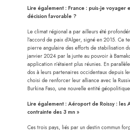
Lire également :
France : puis-je voyager 
décision favorable ?
Le climat régional a par ailleurs été profondé
l’accord de paix d’Alger, signé en 2015. Ce 
pierre angulaire des efforts de stabilisation d
janvier 2024 par la junte au pouvoir à Bamako
application n’étaient plus réunies. En parallèle
dos à leurs partenaires occidentaux depuis l
choisi de renforcer leur alliance avec la Russ
Burkina Faso, une nouvelle entité géopolitique 
Lire également :
Aéroport de Roissy : les 
contrainte des 3 mn »
Ces trois pays, liés par un destin commun for