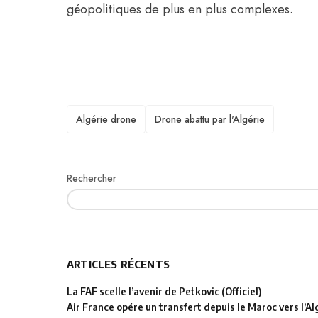
géopolitiques de plus en plus complexes.
TAGS
Algérie drone
Drone abattu par l'Algérie
Rechercher
ARTICLES RÉCENTS
La FAF scelle l’avenir de Petkovic (Officiel)
Air France opére un transfert depuis le Maroc vers l’Al