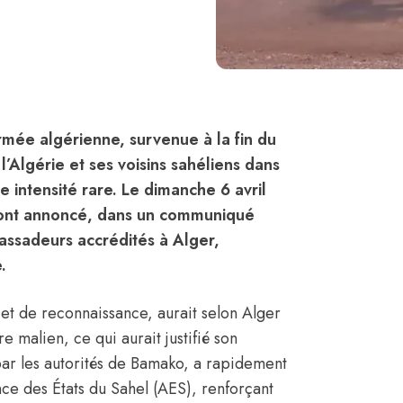
armée algérienne, survenue à la fin du
l’Algérie et ses voisins sahéliens dans
 intensité rare. Le dimanche 6 avril
o ont annoncé, dans un communiqué
ssadeurs accrédités à Alger,
.
et de reconnaissance, aurait selon Alger
e malien, ce qui aurait justifié son
 par les autorités de Bamako, a rapidement
ce des États du Sahel (AES), renforçant