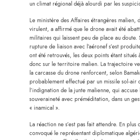
un climat régional déjà alourdi par les suspic
Le ministère des Affaires étrangères malien,
virulent, a affirmé que le drone avait été ab
militaires qui laissent peu de place au doute.
rupture de liaison avec l’aéronef s’est produit
ont été retrouvés, les deux points étant situés 
donc sur le territoire malien. La trajectoire v
la carcasse du drone renforcent, selon Bamako,
probablement effectué par un missile sol-air ou
l’indignation de la junte malienne, qui accuse l
souveraineté avec préméditation, dans un gest
« inamical ».
La réaction ne s’est pas fait attendre. En plu
convoqué le représentant diplomatique algé