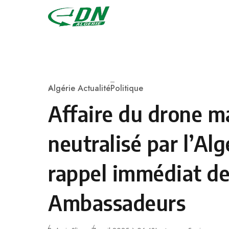
Skip to content
Algérie Actualité
Politique
Category
Affaire du drone m
neutralisé par l’Alg
rappel immédiat de
Ambassadeurs