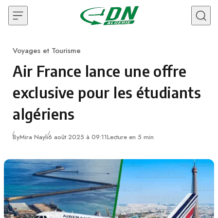
Skip to content
Voyages et Tourisme
Category
Air France lance une offre
exclusive pour les étudiants
algériens
By
Mira Nayli
6 août 2025 à 09:11
Lecture en 5 min