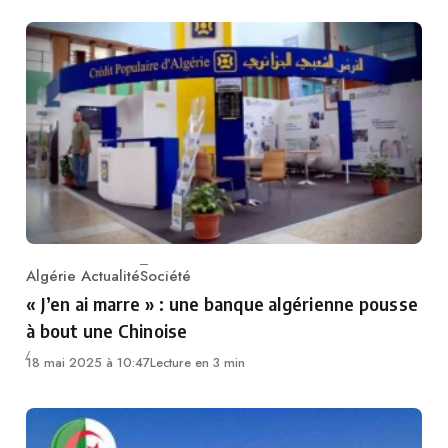
Algérie Actualité
Société
Category
« J’en ai marre » : une banque algérienne pousse
à bout une Chinoise
18 mai 2025 à 10:47
Lecture en 3 min