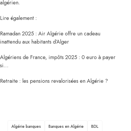
algérien.
Lire également :
Ramadan 2025 : Air Algérie offre un cadeau
inattendu aux habitants d’Alger
Algériens de France, impôts 2025 : 0 euro à payer
si…
Retraite : les pensions revalorisées en Algérie ?
TAGS
Algérie banques
Banques en Algérie
BDL