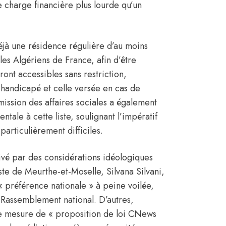
e charge financière plus lourde qu’un
déjà une résidence régulière d’au moins
les Algériens de France, afin d’être
ront accessibles sans restriction,
t handicapé et celle versée en cas de
ssion des affaires sociales a également
ntale à cette liste, soulignant l’impératif
particulièrement difficiles.
vé par des considérations idéologiques
te de Meurthe-et-Moselle, Silvana Silvani,
« préférence nationale » à peine voilée,
Rassemblement national. D’autres,
tte mesure de « proposition de loi CNews