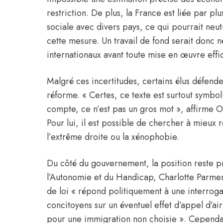
restriction. De plus, la France est liée par pl
sociale avec divers pays, ce qui pourrait neutr
cette mesure. Un travail de fond serait donc 
internationaux avant toute mise en œuvre effi
Malgré ces incertitudes, certains élus défend
réforme. « Certes, ce texte est surtout symbol
compte, ce n’est pas un gros mot », affirme O
Pour lui, il est possible de chercher à mieux
l’extrême droite ou la xénophobie.
Du côté du gouvernement, la position reste p
l’Autonomie et du Handicap, Charlotte Parmen
de loi « répond politiquement à une interro
concitoyens sur un éventuel effet d’appel d’air
pour une immigration non choisie ». Cependant