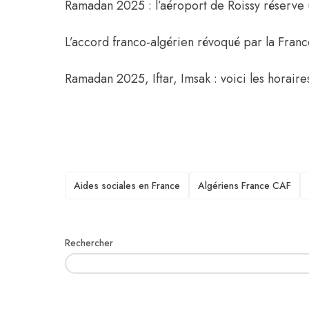
Ramadan 2025 : l’aéroport de Roissy réserve 
L’accord franco-algérien révoqué par la Franc
Ramadan 2025, Iftar, Imsak : voici les horair
TAGS
Aides sociales en France
Algériens France CAF
Rechercher