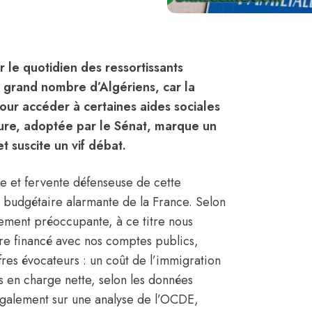
 le quotidien des ressortissants
n grand nombre d’Algériens, car la
ur accéder à certaines aides sociales
ure, adoptée par le Sénat, marque un
t suscite un vif débat.
e et fervente défenseuse de cette
ion budgétaire alarmante de la France. Selon
mement préoccupante, à ce titre nous
tre financé avec nos comptes publics,
ffres évocateurs : un coût de l’immigration
ds en charge nette, selon les données
galement sur une analyse de l’OCDE,