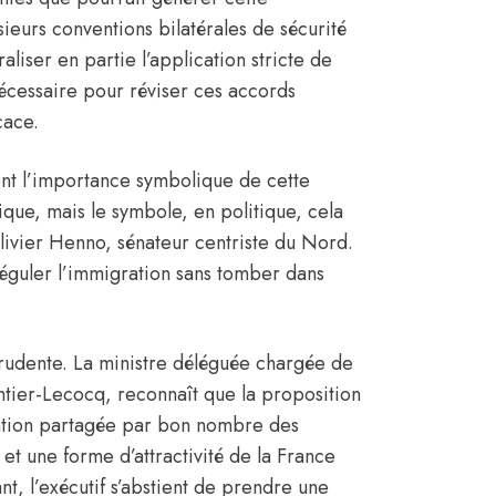
usieurs conventions bilatérales de sécurité
aliser en partie l’application stricte de
nécessaire pour réviser ces accords
cace.
ent l’importance symbolique de cette
ique, mais le symbole, en politique, cela
livier Henno, sénateur centriste du Nord.
 réguler l’immigration sans tomber dans
rudente. La ministre déléguée chargée de
tier-Lecocq, reconnaît que la proposition
gation partagée par bon nombre des
 et une forme d’attractivité de la France
, l’exécutif s’abstient de prendre une