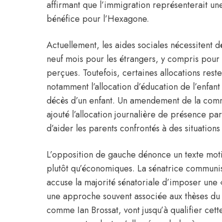
affirmant que l’immigration représenterait un
bénéfice pour l’Hexagone.
Actuellement, les aides sociales nécessitent 
neuf mois pour les étrangers, y compris pour 
perçues. Toutefois, certaines allocations reste
notamment l’allocation d’éducation de l’enfan
décès d’un enfant. Un amendement de la commi
ajouté l’allocation journalière de présence pare
d’aider les parents confrontés à des situations 
L’opposition de gauche dénonce un texte moti
plutôt qu’économiques. La sénatrice communis
accuse la majorité sénatoriale d’imposer une 
une approche souvent associée aux thèses du 
comme Ian Brossat, vont jusqu’à qualifier ce