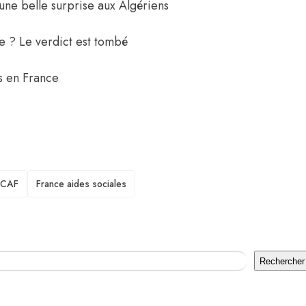
une belle surprise aux Algériens
e ? Le verdict est tombé
es en France
CAF
France aides sociales
Rechercher