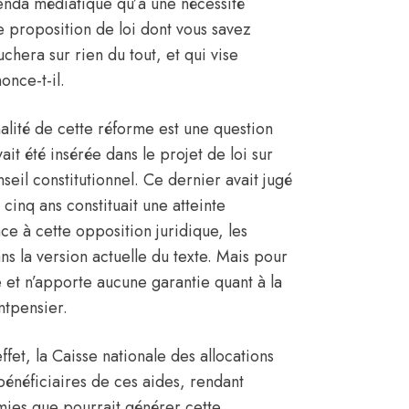
genda médiatique qu’à une nécessité
e proposition de loi dont vous savez
uchera sur rien du tout, et qui vise
once-t-il.
nalité de cette réforme est une question
ait été insérée dans le projet de loi sur
seil constitutionnel. Ce dernier avait jugé
cinq ans constituait une atteinte
e à cette opposition juridique, les
ns la version actuelle du texte. Mais pour
ce et n’apporte aucune garantie quant à la
ntpensier.
ffet, la Caisse nationale des allocations
 bénéficiaires de ces aides, rendant
mies que pourrait générer cette