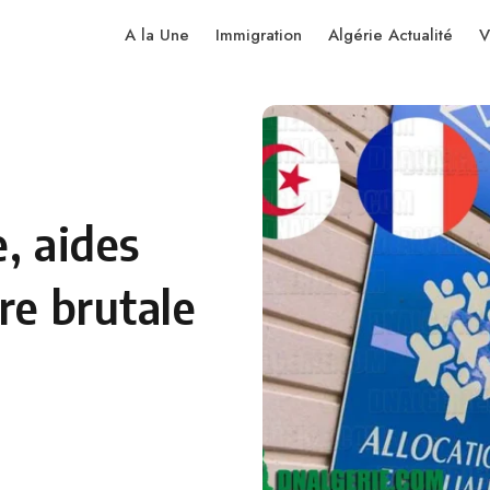
A la Une
Immigration
Algérie Actualité
V
, aides
re brutale