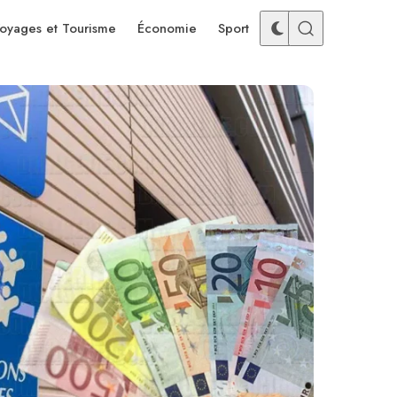
oyages et Tourisme
Économie
Sport