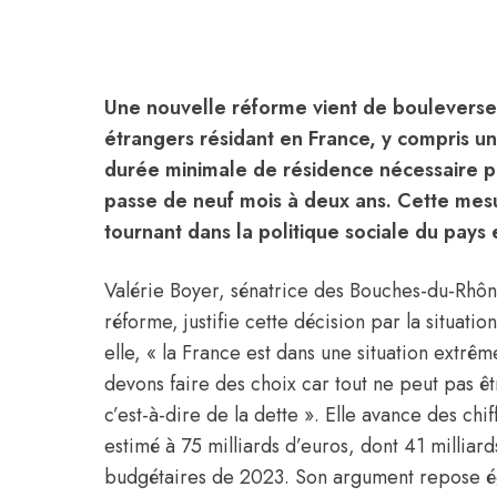
Une nouvelle réforme vient de bouleverser
étrangers résidant en France, y compris u
durée minimale de résidence nécessaire po
passe de neuf mois à deux ans. Cette mes
tournant dans la politique sociale du pays e
Valérie Boyer, sénatrice des Bouches-du-Rhôn
réforme, justifie cette décision par la situat
elle, « la France est dans une situation extrê
devons faire des choix car tout ne peut pas ê
c’est-à-dire de la dette ». Elle avance des chi
estimé à 75 milliards d’euros, dont 41 milliar
budgétaires de 2023. Son argument repose é