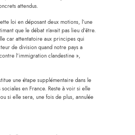
oncrets attendus.
ette loi en déposant deux motions, l’une
timant que le débat n’avait pas lieu d’être.
lle car attentatoire aux principes qui
teur de division quand notre pays a
 contre l’immigration clandestine »,
stitue une étape supplémentaire dans le
sociales en France. Reste à voir si elle
ou si elle sera, une fois de plus, annulée