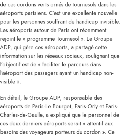
de ces cordons verts ornés de tournesols dans les
aéroports parisiens. C’est une excellente nouvelle
pour les personnes souffrant de handicap invisible.
Les aéroports autour de Paris ont récemment
rejoint le « programme Tournesol ». Le Groupe
ADP, qui gère ces aéroports, a partagé cette
information sur les réseaux sociaux, soulignant que
l’objectif est de « faciliter le parcours dans
l’aéroport des passagers ayant un handicap non-
visible ».
En détail, le Groupe ADP, responsable des
aéroports de Paris-Le Bourget, Paris-Orly et Paris-
Charles-de-Gaulle, a expliqué que le personnel de
ces deux derniers aéroports serait « attentif aux
besoins des voyageurs porteurs du cordon ». Ce