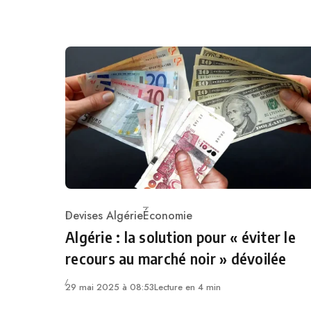
Devises Algérie
Économie
Category
Algérie : la solution pour « éviter le
recours au marché noir » dévoilée
29 mai 2025 à 08:53
Lecture en 4 min