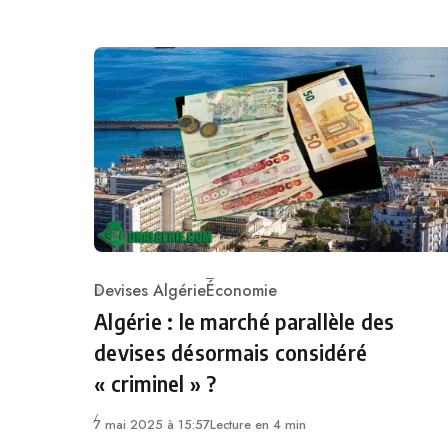
Devises Algérie
Économie
Category
Algérie : le marché parallèle des
devises désormais considéré
« criminel » ?
7 mai 2025 à 15:57
Lecture en 4 min