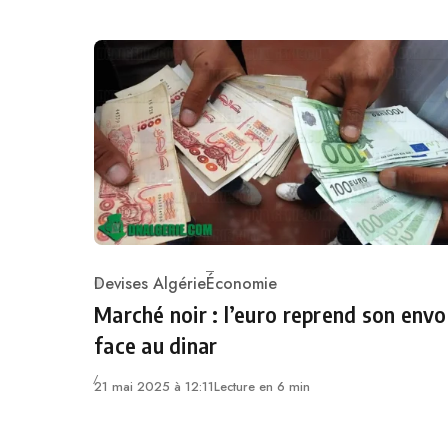
Devises Algérie
Économie
Category
Marché noir : l’euro reprend son envo
face au dinar
21 mai 2025 à 12:11
Lecture en 6 min