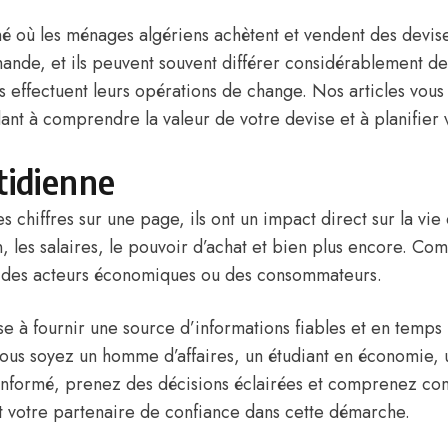
hé où les ménages algériens achètent et vendent des devis
emande, et ils peuvent souvent différer considérablement de
ils effectuent leurs opérations de change. Nos articles vou
ant à comprendre la valeur de votre devise et à planifier
tidienne
chiffres sur une page, ils ont un impact direct sur la vie 
ion, les salaires, le pouvoir d’achat et bien plus encore. 
ent des acteurs économiques ou des consommateurs.
 à fournir une source d’informations fiables et en temps 
ous soyez un homme d’affaires, un étudiant en économie, u
informé, prenez des décisions éclairées et comprenez co
st votre partenaire de confiance dans cette démarche.