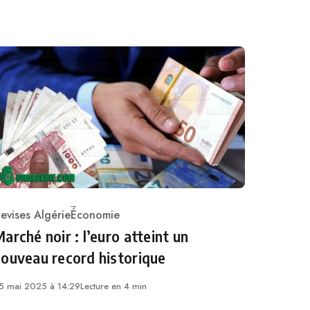
evises Algérie
Économie
ategory
arché noir : l’euro atteint un
ouveau record historique
5 mai 2025 à 14:29
Lecture en 4 min