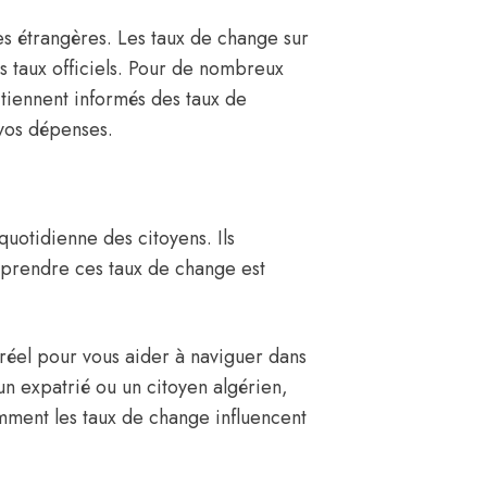
es étrangères. Les taux de change sur
s taux officiels. Pour de nombreux
s tiennent informés des taux de
 vos dépenses.
quotidienne des citoyens. Ils
Comprendre ces taux de change est
réel pour vous aider à naviguer dans
n expatrié ou un citoyen algérien,
mment les taux de change influencent