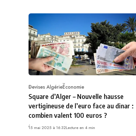
Devises Algérie
Économie
Category
Square d’Alger – Nouvelle hausse
vertigineuse de l’euro face au dinar :
combien valent 100 euros ?
15 mai 2025 à 16:32
Lecture en 4 min