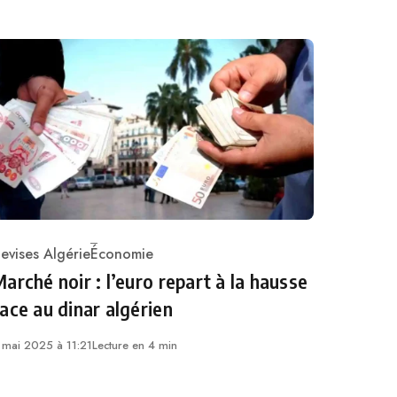
evises Algérie
Économie
ategory
arché noir : l’euro repart à la hausse
ace au dinar algérien
 mai 2025 à 11:21
Lecture en 4 min