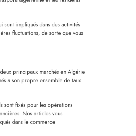
iaspora algérienne et les résidents
i sont impliqués dans des activités
ères fluctuations, de sorte que vous
s deux principaux marchés en Algérie
chés a son propre ensemble de taux
 sont fixés pour les opérations
inancières. Nos articles vous
pliqués dans le commerce