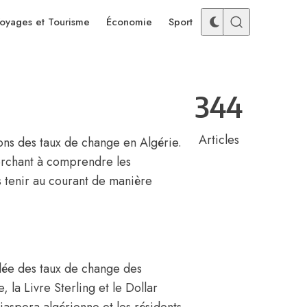
oyages et Tourisme
Économie
Sport
344
Articles
ons des taux de change en Algérie.
herchant à comprendre les
 tenir au courant de manière
llée des taux de change des
 la Livre Sterling et le Dollar