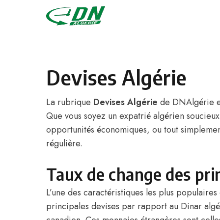
Skip to content
Devises Algérie
La rubrique
Devises Algérie
de DNAlgérie est
Que vous soyez un expatrié algérien soucieux 
opportunités économiques, ou tout simplement
régulière.
Taux de change des prin
L’une des caractéristiques les plus populaire
principales devises par rapport au Dinar algéri