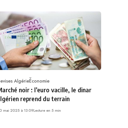
evises Algérie
Économie
ategory
arché noir : l’euro vacille, le dinar
lgérien reprend du terrain
0 mai 2025 à 13:09
Lecture en 5 min