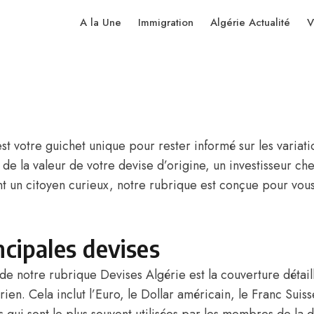
A la Une
Immigration
Algérie Actualité
V
 votre guichet unique pour rester informé sur les variati
de la valeur de votre devise d’origine, un investisseur c
 un citoyen curieux, notre rubrique est conçue pour vous
cipales devises
s de notre rubrique Devises Algérie est la couverture détai
en. Cela inclut l’Euro, le Dollar américain, le Franc Suisse,