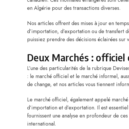
canadien. Ces monnaies étrangères sont celles 
en Algérie pour des transactions diverses.
Nos articles offrent des mises à jour en temps
d’importation, d’exportation ou de transfert d
puissiez prendre des décisions éclairées sur v
Deux Marchés : officiel 
L’une des particularités de la rubrique Devis
: le marché officiel et le marché informel, 
de change, et nos articles vous tiennent infor
Le marché officiel, également appelé marché i
d’importation et d’exportation. Il est essentiel
fournissent une analyse en profondeur de ces 
international.