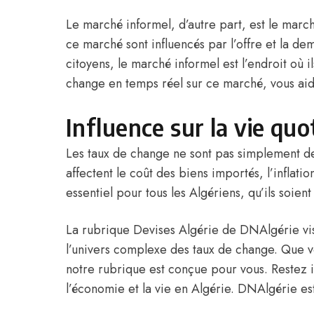
Le marché informel, d’autre part, est le marc
ce marché sont influencés par l’offre et la d
citoyens, le marché informel est l’endroit où 
change en temps réel sur ce marché, vous aid
Influence sur la vie quo
Les taux de change ne sont pas simplement des 
affectent le coût des biens importés, l’inflat
essentiel pour tous les Algériens, qu’ils soi
La rubrique Devises Algérie de DNAlgérie vise
l’univers complexe des taux de change. Que v
notre rubrique est conçue pour vous. Restez 
l’économie et la vie en Algérie. DNAlgérie e