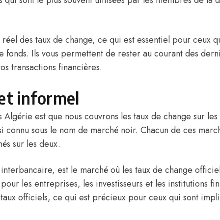
qui sont le plus souvent utilisées par les membres de la d
 réel des taux de change, ce qui est essentiel pour ceux qu
e fonds. Ils vous permettent de rester au courant des derni
os transactions financières.
et informel
es Algérie est que nous couvrons les taux de change sur le
aussi connu sous le nom de marché noir. Chacun de ces mar
més sur les deux.
nterbancaire, est le marché où les taux de change officiels
 pour les entreprises, les investisseurs et les institutions f
taux officiels, ce qui est précieux pour ceux qui sont im