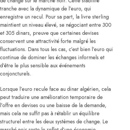
de change sur le marché noir. Cette stabilité
tranche avec la dynamique de l’
euro
, qui
enregistre un recul. Pour sa part, la livre sterling
maintient un niveau élevé, se négociant entre 300
et 305 dinars, preuve que certaines devises
conservent une attractivité forte malgré les
fluctuations. Dans tous les cas, c’est bien l’euro qui
continue de dominer les échanges informels et
d’être le plus sensible aux événements
conjoncturels.
Lorsque l’euro recule face au dinar algérien, cela
peut traduire une amélioration temporaire de
l’offre en devises ou une baisse de la demande,
mais cela ne suffit pas à rétablir un équilibre
structurel entre les deux systèmes de change. Le
marché noir reste le reflet d’une économie