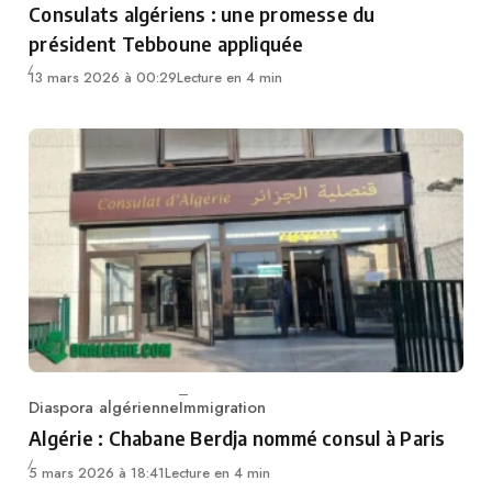
Consulats algériens : une promesse du
président Tebboune appliquée
13 mars 2026 à 00:29
Lecture en 4 min
Diaspora algérienne
Immigration
Category
Algérie : Chabane Berdja nommé consul à Paris
5 mars 2026 à 18:41
Lecture en 4 min