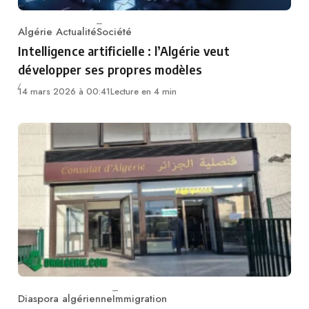
Algérie Actualité
Société
Category
Intelligence artificielle : l’Algérie veut
développer ses propres modèles
14 mars 2026 à 00:41
Lecture en 4 min
Diaspora algérienne
Immigration
Category