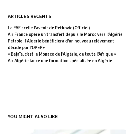
ARTICLES RÉCENTS
La FAF scelle l’avenir de Petkovic (Officiel)
Air France opére un transfert depuis le Maroc vers l’Algérie
Pétrole : l’Algérie bénéficiera d’un nouveau relèvement
décidé par l’OPEP+
« Béjaïa, c’est le Monaco de l’Algérie, de toute l’Afrique »
Air Algérie lance une formation spécialisée en Algérie
YOU MIGHT ALSO LIKE