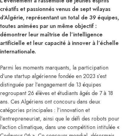
L’événement a rassemblé de jeunes esprits
créatifs et passionnés venus de sept wilayas
d’Algérie, représentant un total de 39 équipes,
toutes animées par un même objectif :
démontrer leur maîtrise de l’intelligence
artificielle et leur capacité à innover à l’échelle
internationale.
Parmi les moments marquants, la participation
d’une startup algérienne fondée en 2023 s’est
distinguée par l’engagement de 13 équipes
regroupant 26 élèves et étudiants âgés de 7 à 18
ans. Ces
Algériens
ont concouru dans deux
catégories principales : l’innovation et
l’entrepreneuriat, ainsi que le défi des robots pour
l’action climatique, dans une compétition intitulée «
Codavour 06 ». Ce concours mondial, désormais