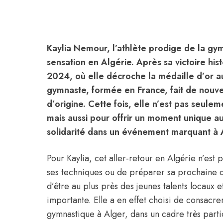
Kaylia Nemour, l’athlète prodige de la gym
sensation en Algérie. Après sa victoire hi
2024, où elle décroche la médaille d’or a
gymnaste, formée en France, fait de nouve
d’origine. Cette fois, elle n’est pas seule
mais aussi pour offrir un moment unique aux 
solidarité dans un événement marquant à 
Pour Kaylia, cet aller-retour en Algérie n’est
ses techniques ou de préparer sa prochaine co
d’être au plus près des jeunes talents locaux e
importante. Elle a en effet choisi de consacre
gymnastique à Alger, dans un cadre très partic