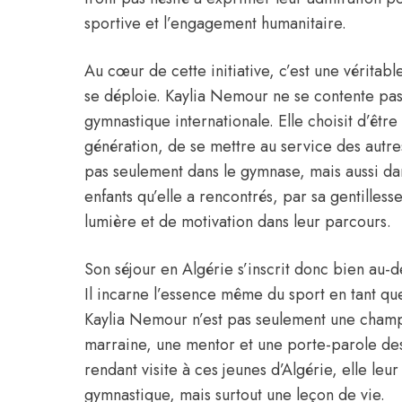
sportive et l’engagement humanitaire.
Au cœur de cette initiative, c’est une véritab
se déploie. Kaylia Nemour ne se contente pas 
gymnastique internationale. Elle choisit d’êtr
génération, de se mettre au service des autre
pas seulement dans le gymnase, mais aussi da
enfants qu’elle a rencontrés, par sa gentilless
lumière et de motivation dans leur parcours.
Son séjour en Algérie s’inscrit donc bien au-d
Il incarne l’essence même du sport en tant q
Kaylia Nemour n’est pas seulement une champi
marraine, une mentor et une porte-parole des 
rendant visite à ces jeunes d’Algérie, elle le
gymnastique, mais surtout une leçon de vie.