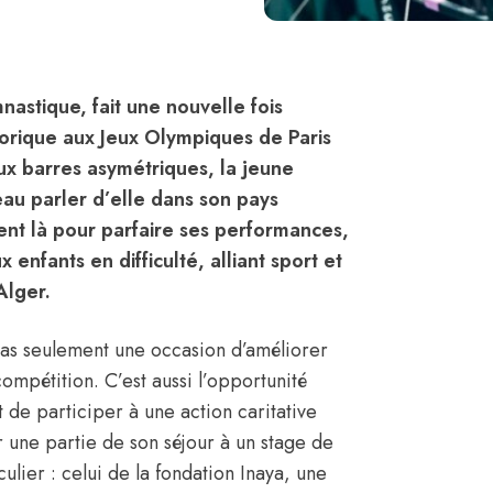
nastique, fait une nouvelle fois
storique aux Jeux Olympiques de Paris
ux barres asymétriques, la jeune
au parler d’elle dans son pays
ment là pour parfaire ses performances,
enfants en difficulté, alliant sport et
Alger.
 pas seulement une occasion d’améliorer
mpétition. C’est aussi l’opportunité
t de participer à une action caritative
r une partie de son séjour à un stage de
ulier : celui de la fondation Inaya, une