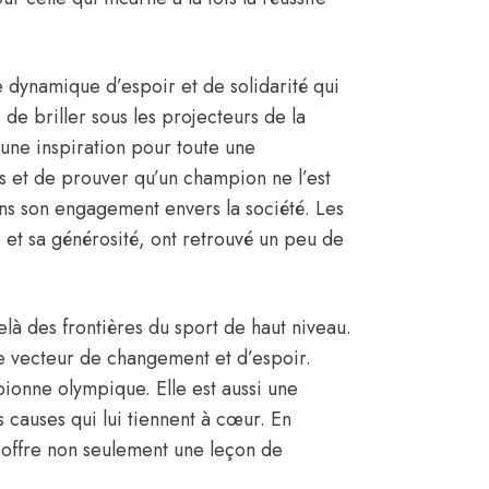
le dynamique d’espoir et de solidarité qui
de briller sous les projecteurs de la
e une inspiration pour toute une
s et de prouver qu’un champion ne l’est
ns son engagement envers la société. Les
e et sa générosité, ont retrouvé un peu de
elà des frontières du sport de haut niveau.
ue vecteur de changement et d’espoir.
onne olympique. Elle est aussi une
causes qui lui tiennent à cœur. En
ur offre non seulement une leçon de