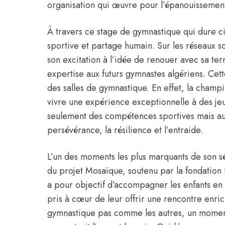
organisation qui œuvre pour l’épanouissement d
À travers ce stage de gymnastique qui dure ci
sportive et partage humain. Sur les réseaux s
son excitation à l’idée de renouer avec sa ter
expertise aux futurs gymnastes algériens. Cet
des salles de gymnastique. En effet, la champ
vivre une expérience exceptionnelle à des jeu
seulement des compétences sportives mais aus
persévérance, la résilience et l’entraide.
L’un des moments les plus marquants de son sé
du projet Mosaïque, soutenu par la fondation
a pour objectif d’accompagner les enfants en di
pris à cœur de leur offrir une rencontre enric
gymnastique pas comme les autres, un moment 