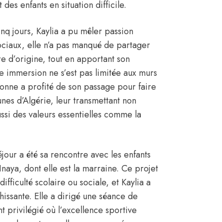
es enfants en situation difficile.
nq jours, Kaylia a pu mêler passion
ociaux, elle n’a pas manqué de partager
re d’origine, tout en apportant son
te immersion ne s’est pas limitée aux murs
ionne a profité de son passage pour faire
nes d’Algérie, leur transmettant non
si des valeurs essentielles comme la
jour a été sa rencontre avec les enfants
Inaya
, dont elle est la marraine. Ce projet
fficulté scolaire ou sociale, et Kaylia a
hissante. Elle a dirigé une séance de
privilégié où l’excellence sportive