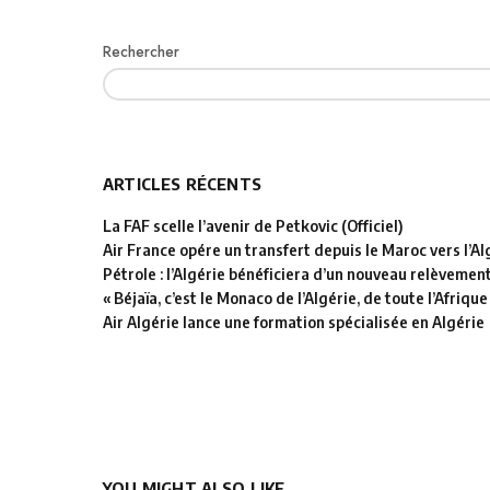
Rechercher
ARTICLES RÉCENTS
La FAF scelle l’avenir de Petkovic (Officiel)
Air France opére un transfert depuis le Maroc vers l’Al
Pétrole : l’Algérie bénéficiera d’un nouveau relèvemen
« Béjaïa, c’est le Monaco de l’Algérie, de toute l’Afrique
Air Algérie lance une formation spécialisée en Algérie
YOU MIGHT ALSO LIKE