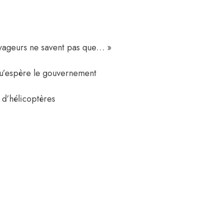
oyageurs ne savent pas que… »
qu’espère le gouvernement
n d’hélicoptères