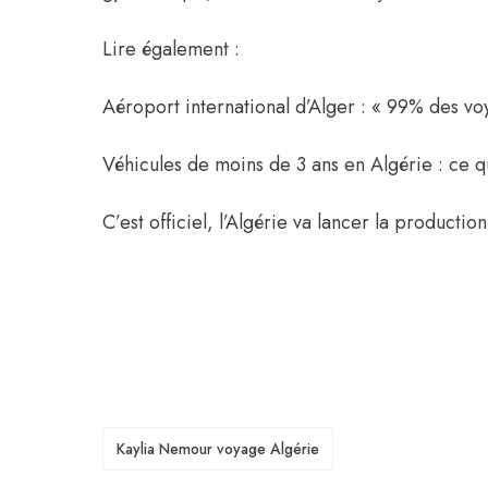
Lire également :
Aéroport international d’Alger : « 99% des v
Véhicules de moins de 3 ans en Algérie : ce 
C’est officiel, l’Algérie va lancer la productio
TAGS
Kaylia Nemour voyage Algérie