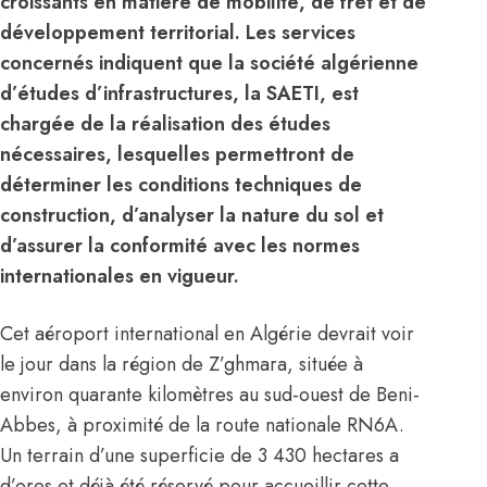
croissants en matière de mobilité, de fret et de
développement territorial. Les services
concernés indiquent que la société algérienne
d’études d’infrastructures, la SAETI, est
chargée de la réalisation des études
nécessaires, lesquelles permettront de
déterminer les conditions techniques de
construction, d’analyser la nature du sol et
d’assurer la conformité avec les normes
internationales en vigueur.
Cet aéroport international en Algérie devrait voir
le jour dans la région de Z’ghmara, située à
environ quarante kilomètres au sud-ouest de Beni-
Abbes, à proximité de la route nationale RN6A.
Un terrain d’une superficie de 3 430 hectares a
d’ores et déjà été réservé pour accueillir cette