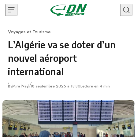
Skip to content
Voyages et Tourisme
Category
L’Algérie va se doter d’un
nouvel aéroport
international
By
Mira Nayli
18 septembre 2025 à 13:30
Lecture en 4 min