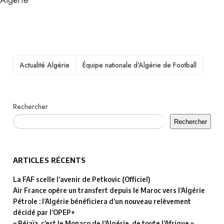
Algérie
TAGS
Actualité Algérie
Équipe nationale d'Algérie de Football
Rechercher
Rechercher
ARTICLES RÉCENTS
La FAF scelle l’avenir de Petkovic (Officiel)
Air France opére un transfert depuis le Maroc vers l’Algérie
Pétrole : l’Algérie bénéficiera d’un nouveau relèvement
décidé par l’OPEP+
« Béjaïa, c’est le Monaco de l’Algérie, de toute l’Afrique »