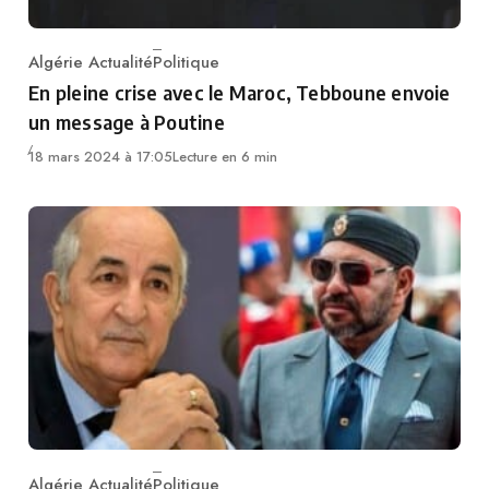
Algérie Actualité
Politique
Category
En pleine crise avec le Maroc, Tebboune envoie
un message à Poutine
18 mars 2024 à 17:05
Lecture en 6 min
Algérie Actualité
Politique