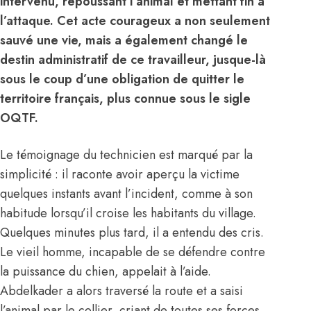
intervenu, repoussant l’animal et mettant fin à
l’attaque. Cet acte courageux a non seulement
sauvé une vie, mais a également changé le
destin administratif de ce travailleur, jusque-là
sous le coup d’une obligation de quitter le
territoire français, plus connue sous le sigle
OQTF.
Le témoignage du technicien est marqué par la
simplicité : il raconte avoir aperçu la victime
quelques instants avant l’incident, comme à son
habitude lorsqu’il croise les habitants du village.
Quelques minutes plus tard, il a entendu des cris.
Le vieil homme, incapable de se défendre contre
la puissance du chien, appelait à l’aide.
Abdelkader a alors traversé la route et a saisi
l’animal par le collier, criant de toutes ses forces