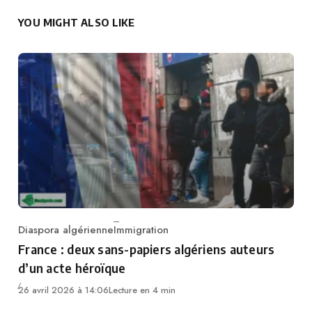
YOU MIGHT ALSO LIKE
Diaspora algérienne
Immigration
Category
France : deux sans-papiers algériens auteurs
d’un acte héroïque
26 avril 2026 à 14:06
Lecture en 4 min