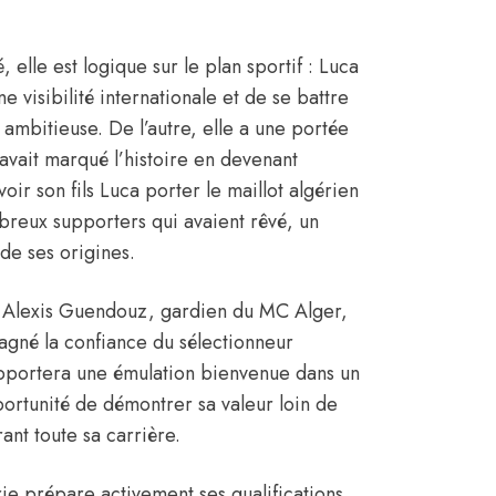
 elle est logique sur le plan sportif : Luca
 visibilité internationale et de se battre
 ambitieuse. De l’autre, elle a une portée
avait marqué l’histoire en devenant
r son fils Luca porter le maillot algérien
reux supporters qui avaient rêvé, un
de ses origines.
e. Alexis Guendouz, gardien du MC Alger,
agné la confiance du sélectionneur
apportera une émulation bienvenue dans un
pportunité de démontrer sa valeur loin de
rant toute sa carrière.
rie prépare activement ses qualifications