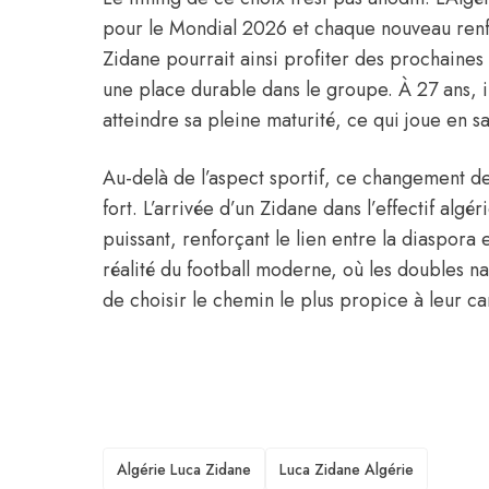
pour le Mondial 2026 et chaque nouveau renf
Zidane pourrait ainsi profiter des prochaines
une place durable dans le groupe. À 27 ans, i
atteindre sa pleine maturité, ce qui joue en sa
Au-delà de l’aspect sportif, ce changement de 
fort. L’arrivée d’un Zidane dans l’effectif al
puissant, renforçant le lien entre la diaspora et
réalité du football moderne, où les doubles nat
de choisir le chemin le plus propice à leur ca
TAGS
Algérie Luca Zidane
Luca Zidane Algérie