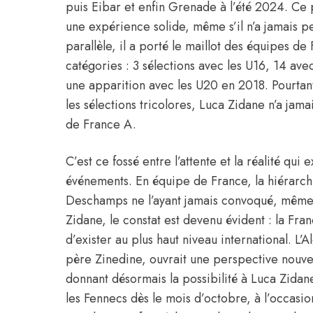
puis Eibar et enfin Grenade à l’été 2024. Ce 
une expérience solide, même s’il n’a jamais p
parallèle, il a porté le maillot des équipes d
catégories : 3 sélections avec les U16, 14 avec
une apparition avec les U20 en 2018. Pourtan
les sélections tricolores, Luca Zidane n’a jama
de France A.
C’est ce fossé entre l’attente et la réalité qu
événements. En équipe de France, la hiérarch
Deschamps ne l’ayant jamais convoqué, même
Zidane, le constat est devenu évident : la Franc
d’exister au plus haut niveau international.
L’A
père Zinedine, ouvrait une perspective nouvel
donnant désormais la possibilité à Luca Zida
les Fennecs dès le mois d’octobre, à l’occasi