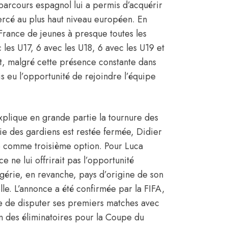
parcours espagnol lui a permis d’acquérir
ercé au plus haut niveau européen. En
e France de jeunes à presque toutes les
 les U17, 6 avec les U18, 6 avec les U19 et
t, malgré cette présence constante dans
is eu l’opportunité de rejoindre l’équipe
i explique en grande partie la tournure des
ie des gardiens est restée fermée, Didier
 comme troisième option. Pour Luca
e ne lui offrirait pas l’opportunité
lgérie
, en revanche, pays d’origine de son
le. L’annonce a été confirmée par la FIFA,
ne de disputer ses premiers matches avec
on des éliminatoires pour la Coupe du