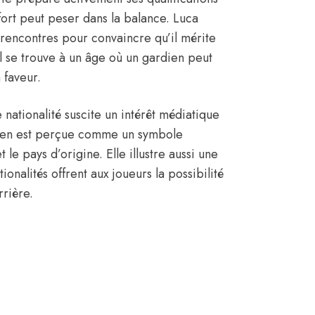
ort peut peser dans la balance. Luca
 rencontres pour convaincre qu’il mérite
l se trouve à un âge où un gardien peut
 faveur.
nationalité suscite un intérêt médiatique
gérien est perçue comme un symbole
 le pays d’origine. Elle illustre aussi une
ionalités offrent aux joueurs la possibilité
rrière.