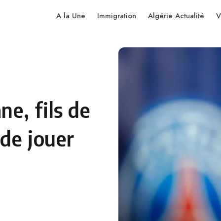
A la Une
Immigration
Algérie Actualité
V
e, fils de
 de jouer