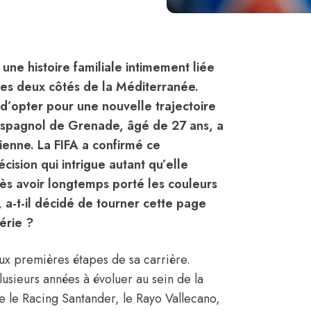
ne histoire familiale intimement liée
 des deux côtés de la Méditerranée.
 d’opter pour une nouvelle trajectoire
 espagnol de Grenade, âgé de 27 ans, a
rienne. La FIFA a confirmé ce
ision qui intrigue autant qu’elle
ès avoir longtemps porté les couleurs
, a-t-il décidé de tourner cette page
érie ?
ux premières étapes de sa carrière.
usieurs années à évoluer au sein de la
re le Racing Santander, le Rayo Vallecano,