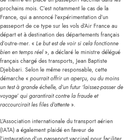
prochains mois. C’est notamment le cas de la
France
, qui a annoncé l’expérimentation d’un
passeport de ce type sur les vols d’
Air France
au
départ et à destination des départements français
d’outre-mer. «
Le but est de voir si cela fonctionne
bien en temps réel
», a déclaré le ministre délégué
français chargé des transports, Jean Baptiste
Djebbari. Selon le même responsable, cette
démarche «
pourrait offrir un aperçu, ou du moins
un test à grande échelle, d’un futur ‘laissez-passer de
voyage’ qui garantirait contre la fraude et
raccourcirait les files d’attente
».
L’Association internationale du transport aérien
(IATA) a également plaidé en faveur de
l’instauration d’un passeport vaccinal pour faciliter