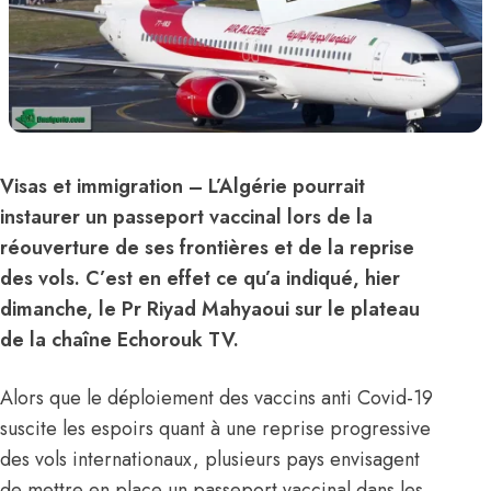
Visas et immigration
– L’
Algérie
pourrait
instaurer un passeport vaccinal lors de la
réouverture de ses frontières et de la reprise
des vols. C’est en effet ce qu’a indiqué, hier
dimanche, le Pr Riyad Mahyaoui sur le plateau
de la chaîne Echorouk TV.
Alors que le déploiement des vaccins anti Covid-19
suscite les espoirs quant à une reprise progressive
des vols internationaux, plusieurs pays envisagent
de mettre en place un passeport vaccinal dans les