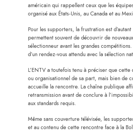
américain qui rappellent ceux que les équipe
organisé aux États-Unis, au Canada et au Mex
Pour les supporters, la frustration est d’auta
permettent souvent de découvrir de nouveaux 
sélectionneur avant les grandes compétitions.
d’un rendez-vous attendu avec la sélection nat
L’ENTV a toutefois tenu à préciser que cette d
ou organisationnel de sa part, mais bien de co
accueille la rencontre. La chaîne publique affi
retransmission avant de conclure à l’impossib
aux standards requis.
Même sans couverture télévisée, les supporters
et au contenu de cette rencontre face à la Bol