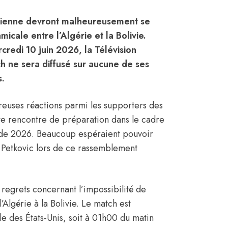
érienne devront malheureusement se
icale entre l’Algérie et la Bolivie.
redi 10 juin 2026, la Télévision
 ne sera diffusé sur aucune de ses
s.
euses réactions parmi les supporters des
te rencontre de préparation dans le cadre
nde 2026. Beaucoup espéraient pouvoir
r Petkovic lors de ce rassemblement
egrets concernant l’impossibilité de
’Algérie à la Bolivie. Le match est
 des États-Unis, soit à 01h00 du matin