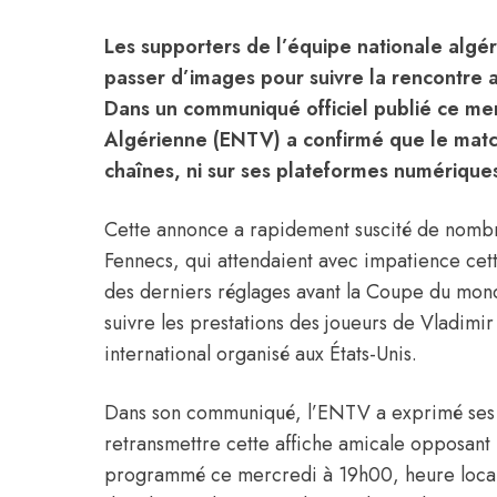
Les supporters de l’équipe nationale alg
passer d’images pour suivre la rencontre am
Dans un communiqué officiel publié ce merc
Algérienne (ENTV) a confirmé que le match
chaînes, ni sur ses plateformes numérique
Cette annonce a rapidement suscité de nombr
Fennecs, qui attendaient avec impatience cet
des derniers réglages avant la Coupe du mo
suivre les prestations des joueurs de Vladimi
international organisé aux États-Unis.
Dans son communiqué, l’ENTV a exprimé ses r
retransmettre cette affiche amicale opposant l
programmé ce mercredi à 19h00, heure locale