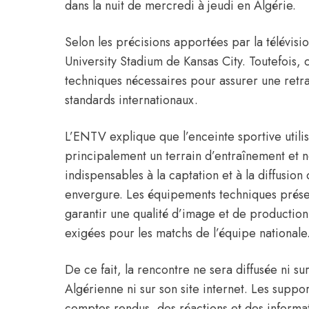
dans la nuit de mercredi à jeudi en Algérie.
Selon les précisions apportées par la télévisi
University Stadium de Kansas City. Toutefois,
techniques nécessaires pour assurer une retr
standards internationaux.
L’ENTV explique que l’enceinte sportive utili
principalement un terrain d’entraînement et n
indispensables à la captation et à la diffusion
envergure. Les équipements techniques prése
garantir une qualité d’image et de productio
exigées pour les matchs de l’équipe nationale
De ce fait, la rencontre ne sera diffusée ni sur
Algérienne ni sur son site internet. Les supp
comptes rendus, des réactions et des informat