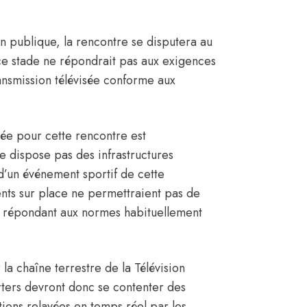
on publique, la rencontre se disputera au
 ce stade ne répondrait pas aux exigences
ansmission télévisée conforme aux
sée pour cette rencontre est
e dispose pas des infrastructures
 d’un événement sportif de cette
nts sur place ne permettraient pas de
n répondant aux normes habituellement
.
 la chaîne terrestre de la Télévision
orters devront donc se contenter des
ions relayées en temps réel par les