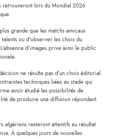
s retrouveront lors du Mondial 2026
ique.
nt plus grande que les matchs amicaux
talents ou d’observer les choix du
 L’absence d’images prive ainsi le public
ionale.
écision ne résulte pas d’un choix éditorial
ntraintes techniques liées au stade qui
rme avoir étudié les possibilités de
ilité de produire une diffusion répondant
 algériens resteront attentifs au résultat
ivie. À quelques jours de nouvelles