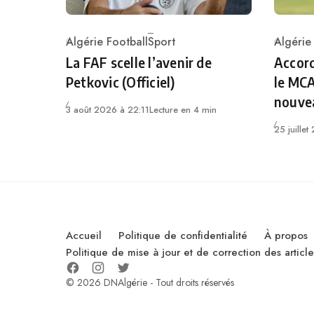
Algérie Football
Sport
Algérie
Category
Catego
La FAF scelle l’avenir de
Accord
Petkovic (Officiel)
le MCA
nouvea
3 août 2026 à 22:11
Lecture en 4 min
25 juille
Accueil
Politique de confidentialité
À propos
Politique de mise à jour et de correction des artic
© 2026 DNAlgérie - Tout droits réservés