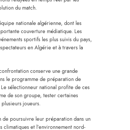
olution du match.
’équipe nationale algérienne, dont les
mportante couverture médiatique. Les
vénements sportifs les plus suivis du pays,
spectateurs en Algérie et à travers la
e confrontation conserve une grande
t dans le programme de préparation de
Le sélectionneur national profite de ces
rme de son groupe, tester certaines
 plusieurs joueurs.
on de poursuivre leur préparation dans un
ns climatiques et l’environnement nord-