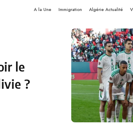
A la Une
Immigration
Algérie Actualité
V
ir le
ivie ?