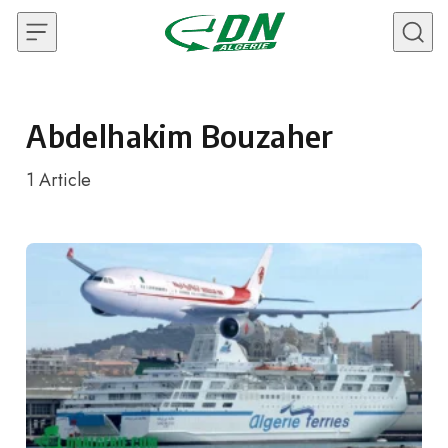
Skip to content
Abdelhakim Bouzaher
1
Article