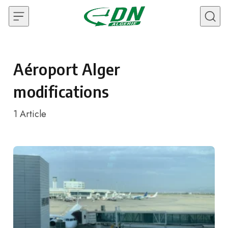
Skip to content
Aéroport Alger
modifications
1
Article