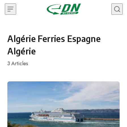
Skip to content
Algérie Ferries Espagne
Algérie
3
Articles