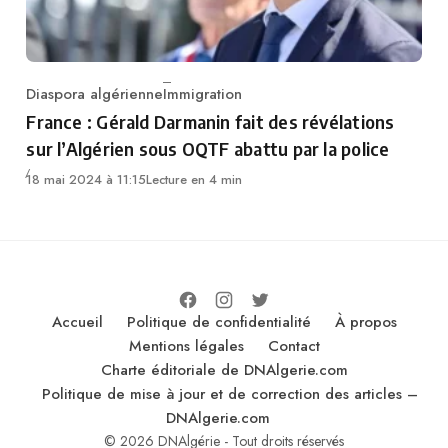
Diaspora algérienne
Immigration
Category
France : Gérald Darmanin fait des révélations
sur l’Algérien sous OQTF abattu par la police
18 mai 2024 à 11:15
Lecture en 4 min
Accueil
Politique de confidentialité
À propos
Mentions légales
Contact
Charte éditoriale de DNAlgerie.com
Politique de mise à jour et de correction des articles –
DNAlgerie.com
© 2026 DNAlgérie - Tout droits réservés