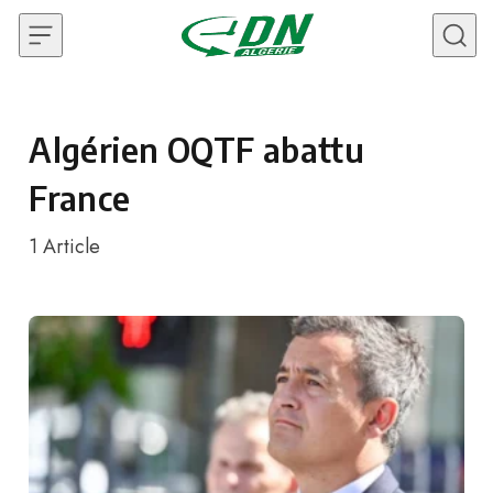
Skip to content
Algérien OQTF abattu
France
1
Article